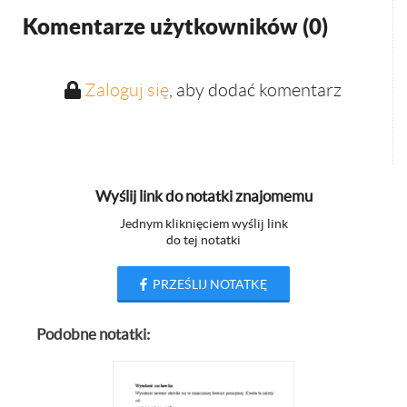
Komentarze użytkowników (
0
)
Zaloguj się
, aby dodać komentarz
Wyślij link do notatki znajomemu
Jednym kliknięciem wyślij link
do tej notatki
PRZEŚLIJ NOTATKĘ
Podobne notatki: