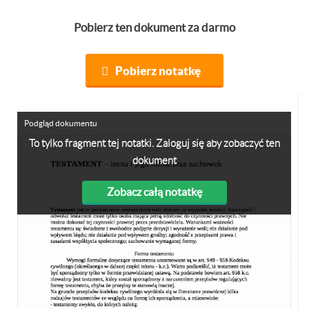
Pobierz ten dokument za darmo
Pobierz notatkę
Podgląd dokumentu
To tylko fragment tej notatki. Zaloguj się aby zobaczyć ten
dokument
Zobacz całą notatkę