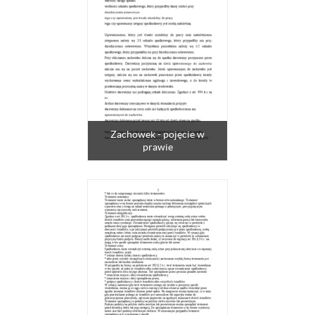
Zachowek - pojęcie w
prawie