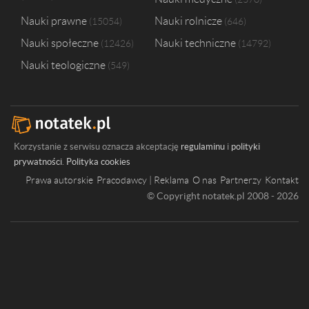
Nauki prawne
Nauki rolnicze
15054
646
Nauki społeczne
Nauki techniczne
12426
14792
Nauki teologiczne
549
Korzystanie z serwisu oznacza akceptację
regulaminu
i
polityki
prywatności
.
Polityka cookies
Prawa autorskie
Pracodawcy | Reklama
O nas
Partnerzy
Kontakt
© Copyright notatek.pl 2008 - 2026