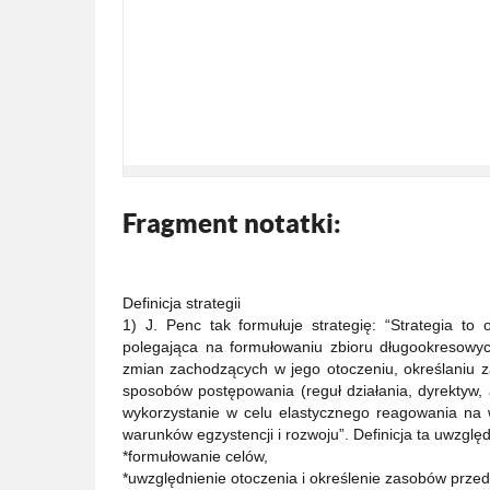
Fragment notatki:
Definicja strategii
1) J. Penc tak formułuje strategię: “Strategia to
polegająca na formułowaniu zbioru długookresowych
zmian zachodzących w jego otoczeniu, określaniu z
sposobów postępowania (reguł działania, dyrektyw,
wykorzystanie w celu elastycznego reagowania na 
warunków egzystencji i rozwoju”. Definicja ta uwzględn
*formułowanie celów,
*uwzględnienie otoczenia i określenie zasobów przeds