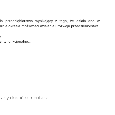
a przedsiębiorstwa wynikający z tego, że działa ono w
ilnie określa możliwości działania i rozwoju przedsiębiorstwa,
.
y
menty funkcjonalne…
, aby dodać komentarz