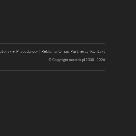
utorskie
Pracodawcy | Reklama
O nas
Partnerzy
Kontakt
© Copyright notatek.pl 2008 - 2026