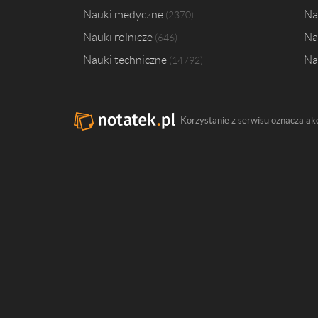
Nauki medyczne
Na
2370
Nauki rolnicze
Na
646
Nauki techniczne
Na
14792
Korzystanie z serwisu oznacza ak