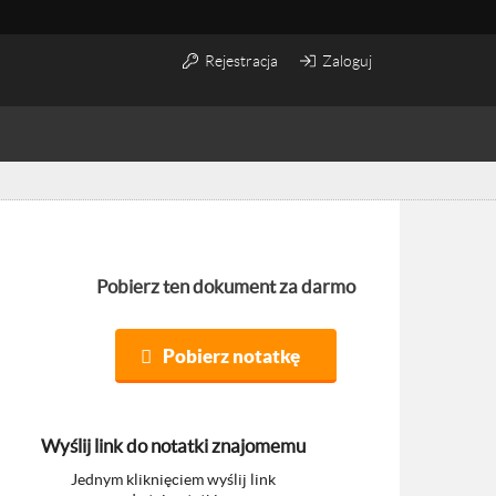
Rejestracja
Zaloguj
Pobierz ten dokument za darmo
Pobierz notatkę
Wyślij link do notatki znajomemu
Jednym kliknięciem wyślij link