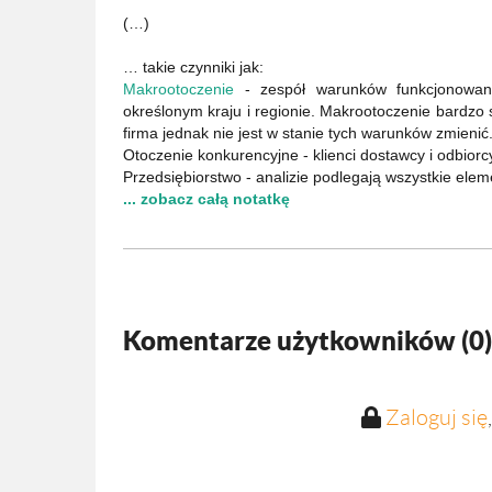
(…)
… takie czynniki jak:
Makrootoczenie
- zespół warunków funkcjonowani
określonym kraju i regionie. Makrootoczenie bardzo s
firma jednak nie jest w stanie tych warunków zmienić
Otoczenie konkurencyjne - klienci dostawcy i odbiorc
Przedsiębiorstwo - analizie podlegają wszystkie ele
... zobacz całą notatkę
Komentarze użytkowników (
0
)
Zaloguj się