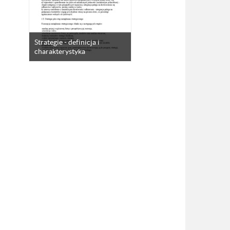
Strategie - definicja i
charakterystyka