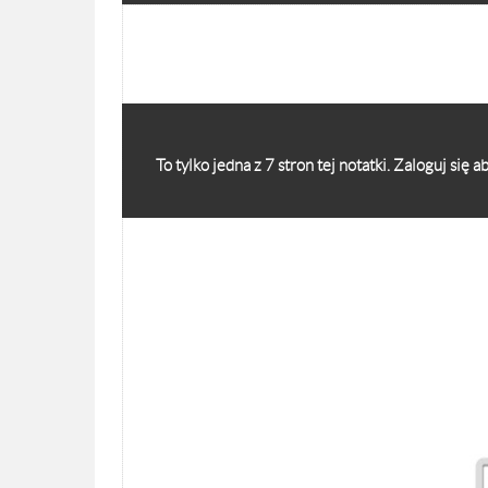
To tylko jedna z 7 stron tej notatki. Zaloguj się