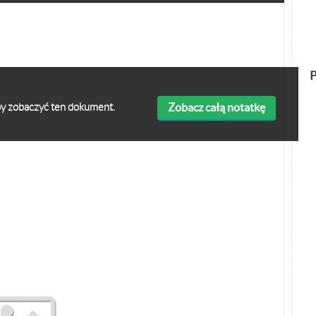
P
Zobacz całą notatkę
 aby zobaczyć ten dokument.