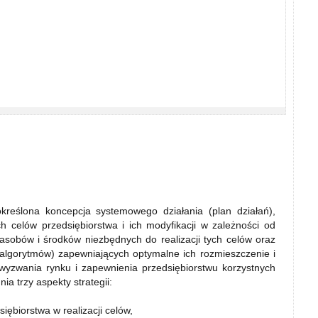
 określona koncepcja systemowego działania (plan działań),
 celów przedsiębiorstwa i ich modyfikacji w zależności od
asobów i środków niezbędnych do realizacji tych celów oraz
 algorytmów) zapewniających optymalne ich rozmieszczenie i
wyzwania rynku i zapewnienia przedsiębiorstwu korzystnych
ia trzy aspekty strategii:
iębiorstwa w realizacji celów,