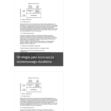
Strategie jako koncepcja
systemowego działania