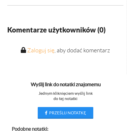
Komentarze użytkowników (
0
)
Zaloguj się
, aby dodać komentarz
Wyślij link do notatki znajomemu
Jednym kliknięciem wyślij link
do tej notatki
PRZEŚLIJ NOTATKĘ
Podobne notatki: