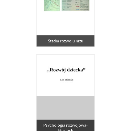
Stadia rozwoju niżu
Psychologia rozwojowa-
Hurlock