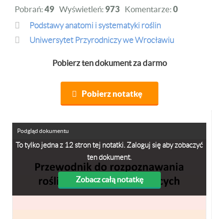
Pobrań:
49
Wyświetleń:
973
Komentarze:
0
Podstawy anatomi i systematyki roślin
Uniwersytet Przyrodniczy we Wrocławiu
Pobierz ten dokument za darmo
Pobierz notatkę
Podgląd dokumentu
To tylko jedna z 12 stron tej notatki. Zaloguj się aby zobaczyć
ten dokument.
Zobacz całą notatkę