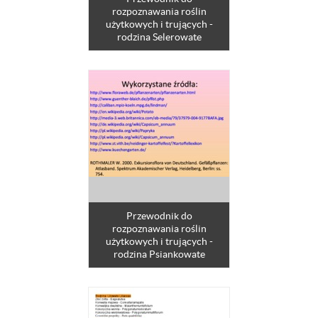
rozpoznawania roślin
użytkowych i trujących -
rodzina Selerowate
Przewodnik do
rozpoznawania roślin
użytkowych i trujących -
rodzina Psiankowate