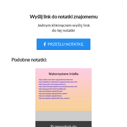
Wyślij link do notatki znajomemu
Jednym kliknięciem wyślij link
do tej notatki
PRZEŚLIJ NOTATKĘ
Podobne notatki:
Przewodnik do