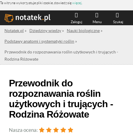
Ta witryna wykorzystuje pliki cookie, dowiedz się
więcej
.
Zaloguj
Menu
Szukaj
Notatek.pl
»
Dziedziny wiedzy
»
Nauki biologiczne
»
Podstawy anatomi i systematyki roślin
»
Przewodnik do rozpoznawania roślin użytkowych i trujących -
Rodzina Różowate
Przewodnik do
rozpoznawania roślin
użytkowych i trujących -
Rodzina Różowate
Nasza ocena: