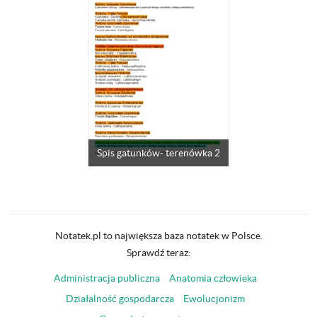
Spis gatunków- terenówka 2
Notatek.pl to największa baza notatek w Polsce.
Sprawdź teraz:
Administracja publiczna
Anatomia człowieka
Działalność gospodarcza
Ewolucjonizm