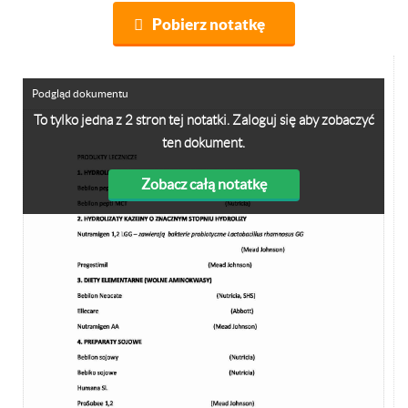
Pobierz notatkę
Podgląd dokumentu
To tylko jedna z 2 stron tej notatki. Zaloguj się aby zobaczyć
ten dokument.
Zobacz całą notatkę