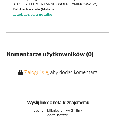
3. DIETY ELEMENTARNE (WOLNE AMINOKWASY)
Bebilon Neocate (Nutricia…
... zobacz całą notatkę
Komentarze użytkowników (
0
)
Zaloguj się
, aby dodać komentarz
Wyślij link do notatki znajomemu
Jednym kliknięciem wyślij link
do tej notatki