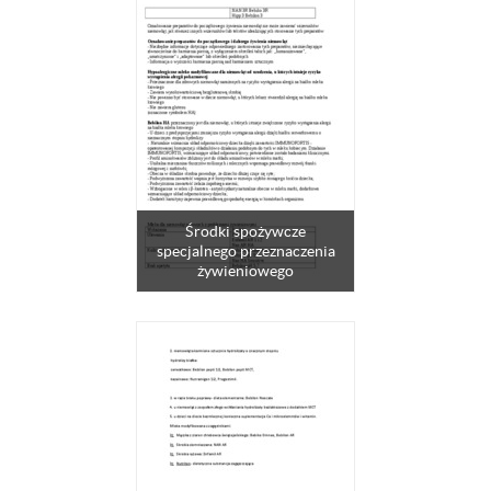
Środki spożywcze
specjalnego przeznaczenia
żywieniowego