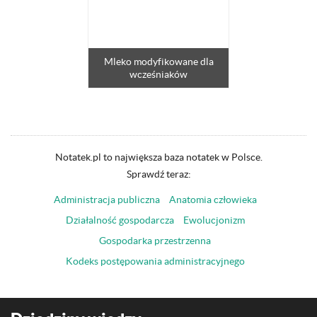
Mleko modyfikowane dla
wcześniaków
Notatek.pl to największa baza notatek w Polsce.
Sprawdź teraz:
Administracja publiczna
Anatomia człowieka
Działalność gospodarcza
Ewolucjonizm
Gospodarka przestrzenna
Kodeks postępowania administracyjnego