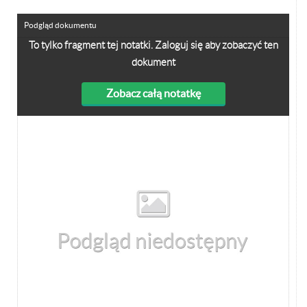
Podgląd dokumentu
To tylko fragment tej notatki. Zaloguj się aby zobaczyć ten
dokument
Zobacz całą notatkę