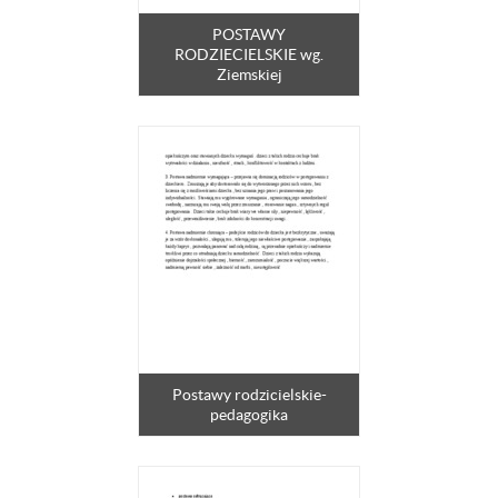
POSTAWY
RODZIECIELSKIE wg.
Ziemskiej
Postawy rodzicielskie-
pedagogika