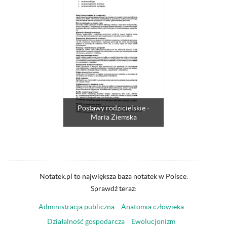
Postawy rodzicielskie -
Maria Ziemska
Notatek.pl to największa baza notatek w Polsce.
Sprawdź teraz:
Administracja publiczna
Anatomia człowieka
Działalność gospodarcza
Ewolucjonizm