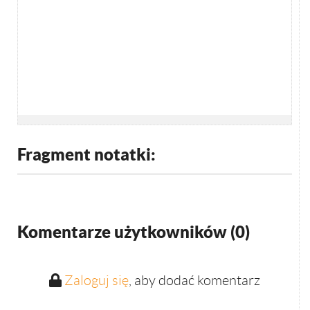
Fragment notatki:
Komentarze użytkowników (
0
)
Zaloguj się
, aby dodać komentarz