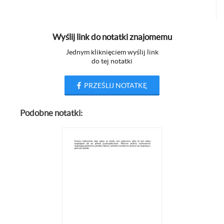
Wyślij link do notatki znajomemu
Jednym kliknięciem wyślij link
do tej notatki
PRZEŚLIJ NOTATKĘ
Podobne notatki: