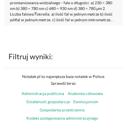
promieniowania widzialnego - fale o długości: a) 230 ÷ 380
nm b) 380 ÷ 780 nm c) 680 ÷ 930 nm d) 380 ÷ 780 μm 2.
Liczba falowa f̃̃ określa: a) ilość fal w jednym metrze b) ilość
półfal w jednym metrze. c) ilość fal w jednym mikrometrze...
Filtruj wyniki:
Notatek.pl to największa baza notatek w Polsce.
Sprawdź teraz:
Administracja publiczna
Anatomia człowieka
Działalność gospodarcza
Ewolucjonizm
Gospodarka przestrzenna
Kodeks postępowania administracyjnego