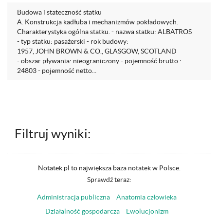
Budowa i stateczność statku
A. Konstrukcja kadłuba i mechanizmów pokładowych.
Charakterystyka ogólna statku. - nazwa statku: ALBATROS
- typ statku: pasażerski - rok budowy:
1957, JOHN BROWN & CO., GLASGOW, SCOTLAND
- obszar pływania: nieograniczony - pojemność brutto :
24803 - pojemność netto...
Filtruj wyniki:
Notatek.pl to największa baza notatek w Polsce.
Sprawdź teraz:
Administracja publiczna
Anatomia człowieka
Działalność gospodarcza
Ewolucjonizm