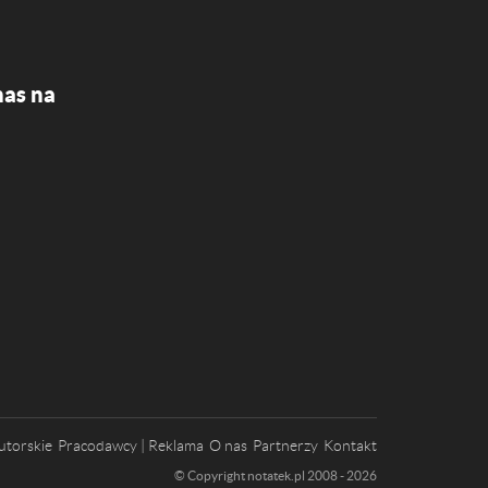
nas na
utorskie
Pracodawcy | Reklama
O nas
Partnerzy
Kontakt
© Copyright notatek.pl 2008 - 2026