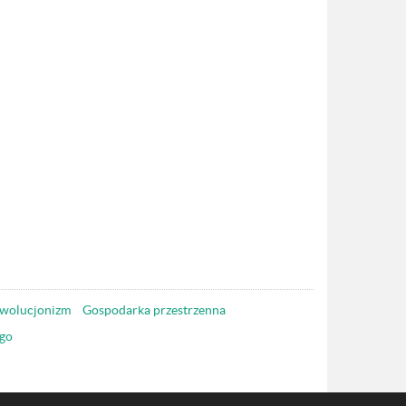
wolucjonizm
Gospodarka przestrzenna
go