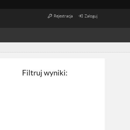
Rejestracja
Zaloguj
Filtruj wyniki: