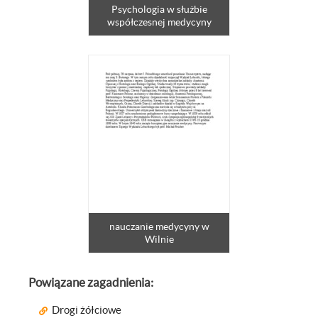
Psychologia w służbie
współczesnej medycyny
nauczanie medycyny w
Wilnie
Powiązane zagadnienia:
Drogi żółciowe