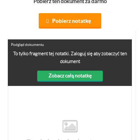
Pobierz ten dokument za darmo
Pobierz notatkę
Podgląd dokumentu
To tylko fragment tej notatki. Zaloguj się aby zobaczyć ten
dokument
Zobacz całą notatkę