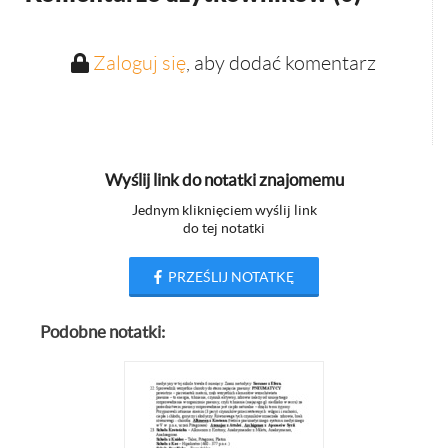
Zaloguj się
, aby dodać komentarz
Wyślij link do notatki znajomemu
Jednym kliknięciem wyślij link
do tej notatki
PRZEŚLIJ NOTATKĘ
Podobne notatki: