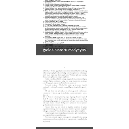
giełda historii medycyny