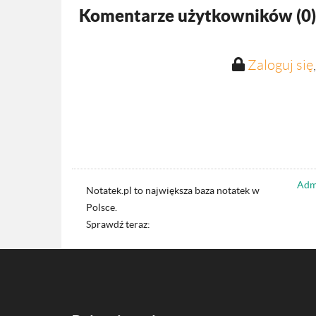
Komentarze użytkowników (
0
)
Zaloguj się
Admi
Notatek.pl to największa baza notatek w
Polsce.
Sprawdź teraz: