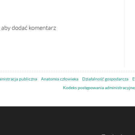
, aby dodać komentarz
nistracja publiczna
Anatomia człowieka
Działalność gospodarcza
E
Kodeks postępowania administracyjne