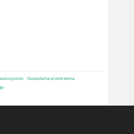
wolucjonizm
Gospodarka przestrzenna
go