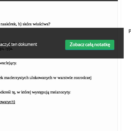
P
Zobacz całą notatkę
obaczyć ten dokument