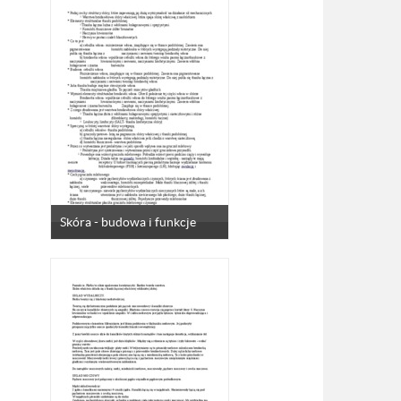
Skóra - budowa i funkcje