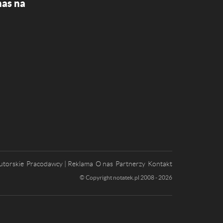
nas na
utorskie
Pracodawcy | Reklama
O nas
Partnerzy
Kontakt
© Copyright notatek.pl 2008 - 2026