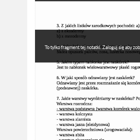
To tylko fragment tej notatki. Zaloguj się aby z