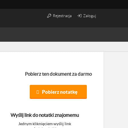
Rejestracja
Zaloguj
Pobierz ten dokument za darmo
Pobierz notatkę
Wyślij link do notatki znajomemu
Jednym kliknięciem wyślij link