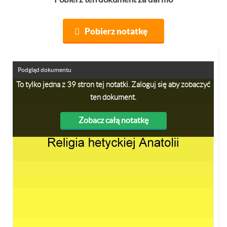
Pobierz notatkę
Podgląd dokumentu
To tylko jedna z 39 stron tej notatki. Zaloguj się aby zobaczyć
ten dokument.
Zobacz całą notatkę