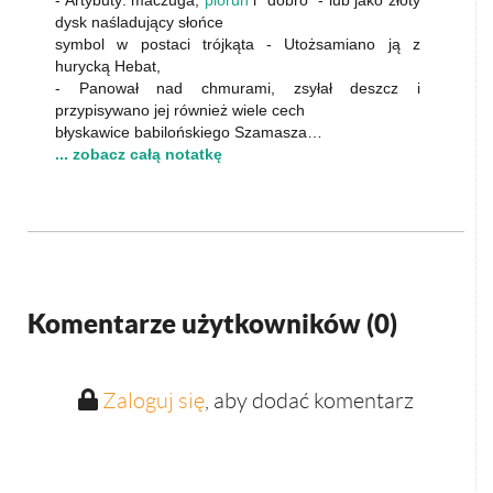
dysk naśladujący słońce
symbol w postaci trójkąta - Utożsamiano ją z
hurycką Hebat,
- Panował nad chmurami, zsyłał deszcz i
przypisywano jej również wiele cech
błyskawice babilońskiego Szamasza…
... zobacz całą notatkę
Komentarze użytkowników (
0
)
Zaloguj się
, aby dodać komentarz