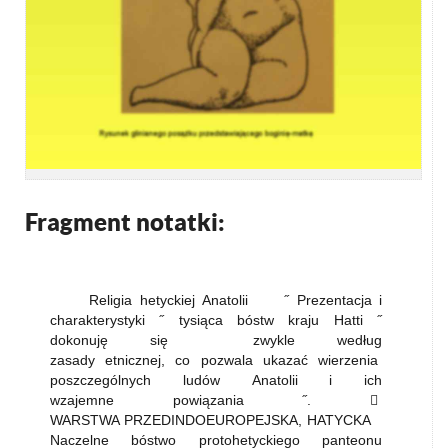
Fragment notatki:
Religia hetyckiej Anatolii ˝ Prezentacja i
charakterystyki ˝ tysiąca bóstw kraju Hatti ˝
dokonuję się zwykle według
zasady etnicznej, co pozwala ukazać wierzenia
poszczególnych ludów Anatolii i ich
wzajemne powiązania ˝. 
WARSTWA PRZEDINDOEUROPEJSKA, HATYCKA
Naczelne bóstwo protohetyckiego panteonu