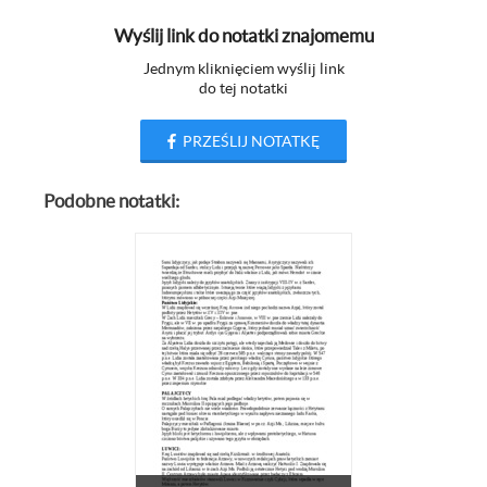
Wyślij link do notatki znajomemu
Jednym kliknięciem wyślij link
do tej notatki
PRZEŚLIJ NOTATKĘ
Podobne notatki: