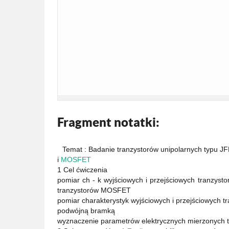
Fragment notatki:
Temat : Badanie tranzystorów unipolarnych typu J
i
MOSFET
1 Cel ćwiczenia
pomiar ch - k wyjściowych i przejściowych tranzyst
tranzystorów MOSFET
pomiar charakterystyk wyjściowych i przejściowych
podwójną bramką
wyznaczenie parametrów elektrycznych mierzonych 