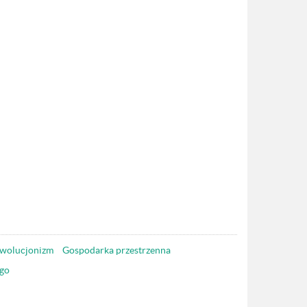
wolucjonizm
Gospodarka przestrzenna
go