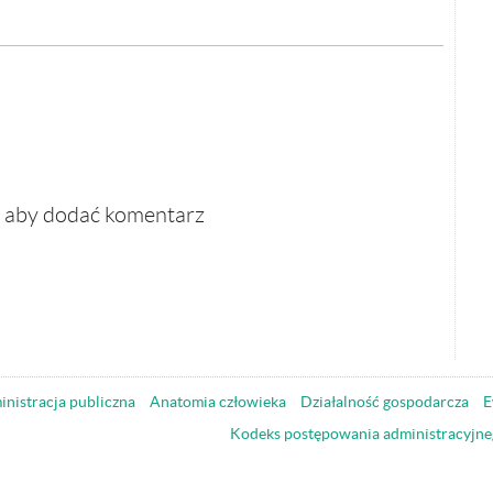
, aby dodać komentarz
nistracja publiczna
Anatomia człowieka
Działalność gospodarcza
E
Kodeks postępowania administracyjne