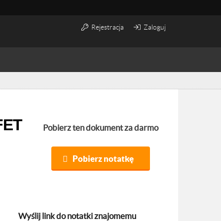
Rejestracja
Zaloguj
Pobierz ten dokument za darmo
Pobierz notatkę
Wyślij link do notatki znajomemu