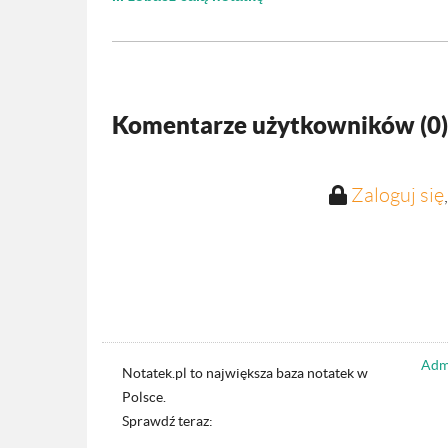
Komentarze użytkowników (
0
)
Zaloguj się
Admi
Notatek.pl to największa baza notatek w
Polsce.
Sprawdź teraz: