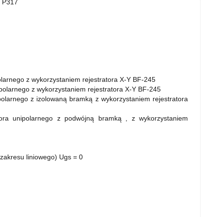
o P317
olarnego z wykorzystaniem rejestratora X-Y BF-245
ipolarnego z wykorzystaniem rejestratora X-Y BF-245
polarnego z izolowaną bramką z wykorzystaniem rejestratora
tora unipolarnego z podwójną bramką , z wykorzystaniem
 zakresu liniowego) Ugs = 0