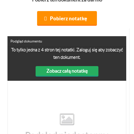
Pobierz notatkę
Podgląd dokumentu
To tylko jedna z 4 stron tej notatki. Zaloguj się aby zobaczyć
ten dokument.
Zobacz całą notatkę