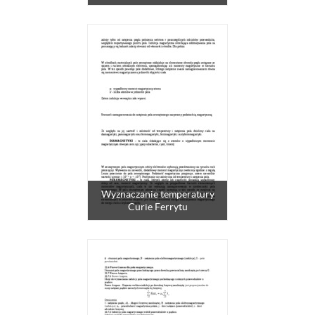
Wyznaczanie temperatury
Curie Ferrytu