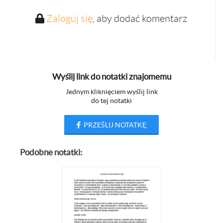
Zaloguj się
, aby dodać komentarz
Wyślij link do notatki znajomemu
Jednym kliknięciem wyślij link
do tej notatki
PRZEŚLIJ NOTATKĘ
Podobne notatki: