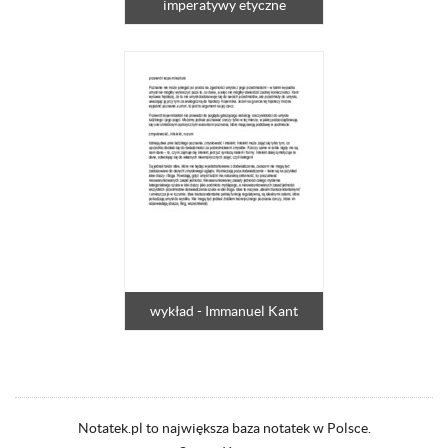
imperatywy etyczne
wykład - Immanuel Kant
Notatek.pl to największa baza notatek w Polsce.