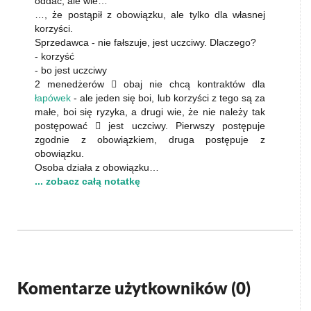
oddać, ale wie…
…, że postąpił z obowiązku, ale tylko dla własnej
korzyści.
Sprzedawca - nie fałszuje, jest uczciwy. Dlaczego?
- korzyść
- bo jest uczciwy
2 menedżerów  obaj nie chcą kontraktów dla
łapówek
- ale jeden się boi, lub korzyści z tego są za
małe, boi się ryzyka, a drugi wie, że nie należy tak
postępować  jest uczciwy. Pierwszy postępuje
zgodnie z obowiązkiem, druga postępuje z
obowiązku.
Osoba działa z obowiązku…
... zobacz całą notatkę
Komentarze użytkowników (
0
)