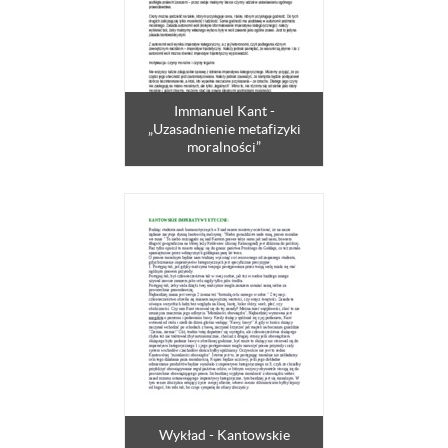
Immanuel Kant -
„Uzasadnienie metafizyki
moralności”
Wykład - Kantowskie