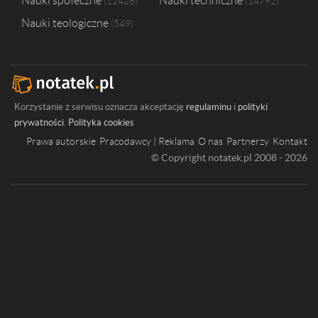
Nauki społeczne
Nauki techniczne
12426
14792
Nauki teologiczne
549
Korzystanie z serwisu oznacza akceptację
regulaminu
i
polityki
prywatności
.
Polityka cookies
Prawa autorskie
Pracodawcy | Reklama
O nas
Partnerzy
Kontakt
© Copyright notatek.pl 2008 - 2026