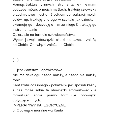
kłamiąc traktujemy innych instrumentalnie - nie mam
potrzeby mówić o moich myślach, traktuję człowieka
przedmiotowo - jest on środkiem do realizacji moich
celów, np. traktuję chorego w szpitalu jak dziecko -
okłamuję go - decyduję o nim za niego  traktuję go
instrumentalnie
Opiera się na formule człowieczeństwa.
Wypełnij swoje obowiązki, skutki nie zawsze zależą
od Ciebie. Obowiązki zależą od Ciebie.
(…)
… jest kłamstwo, łapówkarstwo
Nie ma dekalogu czego należy, a czego nie należy
robić.
Kant zrobił coś innego - pokazał w jaki sposób każdy
z nas może sobie te obowiązki sformułować - a
formułując sobie prawo formułuje obowiązki
dotyczące innych.
IMPERATYWY KATEGORYCZNE
3. Obowiązki moralne wg Kanta