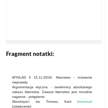
Fragment notatki:
WYKŁAD 5 15.11.2010r. Kłamstwo - mówienie
nieprawdy
Argumentacja etyczna: - zwolennicy absolutnego
zakazu kłamstwa. Zawsze kłamstwo jest moralnie
naganne - potępienie
Absolutyści: św. Tomasz, Kant
Immanuel
(oświecenie)