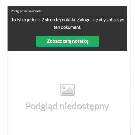
Podgląd dokumentu
To tylko jedna z 2 stron tej notatki. Zaloguj się aby zobaczyć
ten dokument.
Zobacz całą notatkę