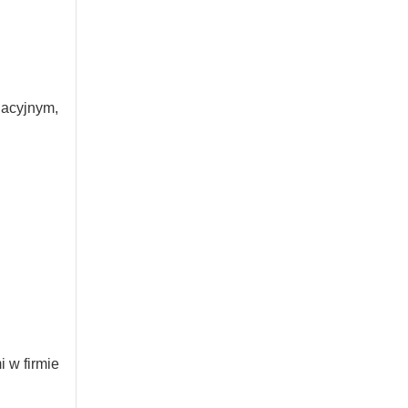
uacyjnym,
 w firmie