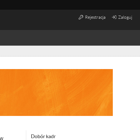
Rejestracja
Zaloguj
Dobór kadr
 w