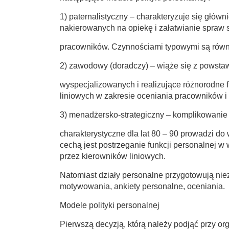
1) paternalistyczny – charakteryzuje się gł
nakierowanych na opiekę i załatwianie spraw 
pracowników. Czynnościami typowymi są równi
2) zawodowy (doradczy) – wiąże się z powsta
wyspecjalizowanych i realizujące różnorodne
liniowych w zakresie oceniania pracowników 
3) menadżersko-strategiczny – komplikowanie
charakterystyczne dla lat 80 – 90 prowadzi d
cechą jest postrzeganie funkcji personalnej w
przez kierowników liniowych.
Natomiast działy personalne przygotowują nie
motywowania, ankiety personalne, oceniania.
Modele polityki personalnej
Pierwszą decyzją, którą należy podjąć przy org