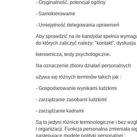
- Oryginalność, potencjał ogólny
- Samokierowanie
- Umiejętność delegowania uprawnień
Aby sprawdzić na ile kandydat spełnia wymaga
do których zaliczyć należy: "kontakt", dyskusj
kierownicza, testy psychologiczne.
Na oznaczenie zbioru działań personalnych
używa się różnych terminów takich jak :
- Gospodarowanie wynikami ludzkimi
- zarządzanie zasobami ludzkimi
- zarządzanie kadrami
Są to jedyni różnice terminologiczne i bez wz
i organizacji. Funkcja personalna zmieniała si
następujące modele polityki personalnej :