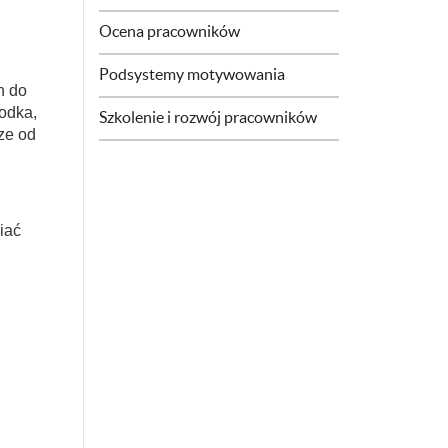
Ocena pracowników
Podsystemy motywowania
h do
rodka,
Szkolenie i rozwój pracowników
ze od
iać