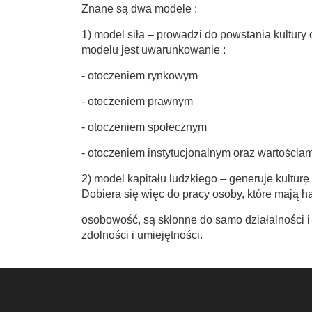
Znane są dwa modele :
1) model siła – prowadzi do powstania kultury 
modelu jest uwarunkowanie :
- otoczeniem rynkowym
- otoczeniem prawnym
- otoczeniem społecznym
- otoczeniem instytucjonalnym oraz wartościam
2) model kapitału ludzkiego – generuje kulturę
Dobiera się więc do pracy osoby, które mają h
osobowość, są skłonne do samo działalności i 
zdolności i umiejętności.