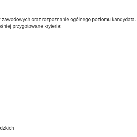
w zawodowych oraz rozpoznanie ogólnego poziomu kandydata.
niej przygotowane kryteria:
dzkich