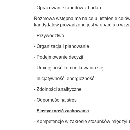
- Opracowanie raportów z badań
Rozmowa wstępna ma na celu ustalenie celó
kandydatów prowadzone jest w oparciu o wcześ
- Przywództwo
- Organizacja i planowanie
- Podejmowanie decyzji
- Umiejętność komunikowania się
- Inicjatywność, energiczność
- Zdolności analityczne
- Odporność na stres
-
Elastyczność zachowania
- Kompetencje w zakresie stosunków międzylu