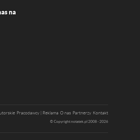
nas na
utorskie
Pracodawcy | Reklama
O nas
Partnerzy
Kontakt
© Copyright notatek.pl 2008 - 2026