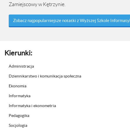
Zamiejscowy w Kętrzynie.
Zobacz najpopularniejsze notatki z Wyższej Szkole Informaty
Kierunki:
Administracja
Dziennikarstwo i komunikacja społeczna
Ekonomia
Informatyka
Informatyka i ekonometria
Pedagogika
Socjologia