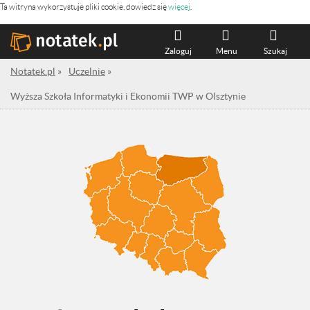
Ta witryna wykorzystuje pliki cookie, dowiedz się
więcej
.
Zaloguj
Menu
Szukaj
Notatek.pl
»
Uczelnie
»
Wyższa Szkoła Informatyki i Ekonomii TWP w Olsztynie