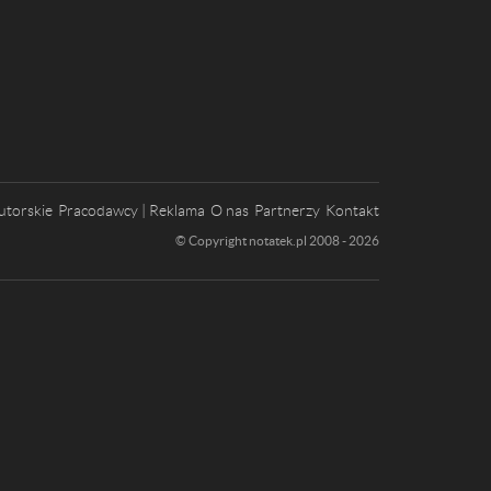
utorskie
Pracodawcy | Reklama
O nas
Partnerzy
Kontakt
© Copyright notatek.pl 2008 - 2026