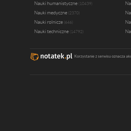
Nauki humanistyczne
Na
10439
Nauki medyczne
Na
2370
Nauki rolnicze
Na
646
Nauki techniczne
Na
14792
Korzystanie z serwisu oznacza ak