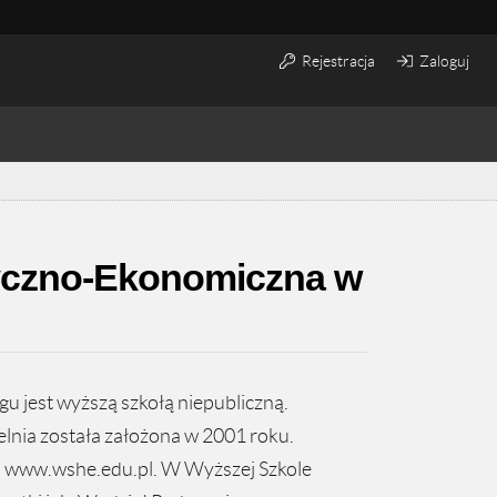
Rejestracja
Zaloguj
yczno-Ekonomiczna w
jest wyższą szkołą niepubliczną.
lnia została założona w 2001 roku.
m: www.wshe.edu.pl. W Wyższej Szkole