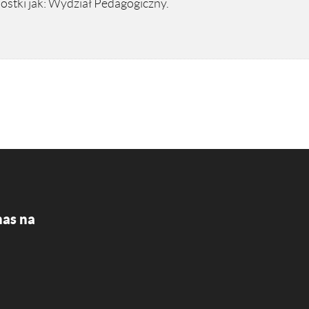
stki jak: Wydział Pedagogiczny.
nas na