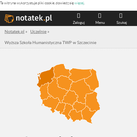
Ta witryna wykorzystuje pliki cookie, dowiedz się
więcej
.
Zaloguj
Menu
Szukaj
Notatek.pl
»
Uczelnie
»
Wyższa Szkoła Humanistyczna TWP w Szczecinie