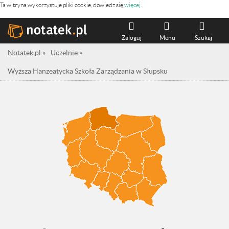
Ta witryna wykorzystuje pliki cookie, dowiedz się
więcej
.
Zaloguj
Menu
Szukaj
Notatek.pl
»
Uczelnie
»
Wyższa Hanzeatycka Szkoła Zarządzania w Słupsku