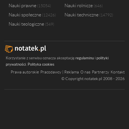
Nauki prawne
Nauki rolnicze
15054
646
Nauki społeczne
Nauki techniczne
12426
14792
Nauki teologiczne
549
Korzystanie z serwisu oznacza akceptację
regulaminu
i
polityki
prywatności
.
Polityka cookies
Prawa autorskie
Pracodawcy | Reklama
O nas
Partnerzy
Kontakt
© Copyright notatek.pl 2008 - 2026