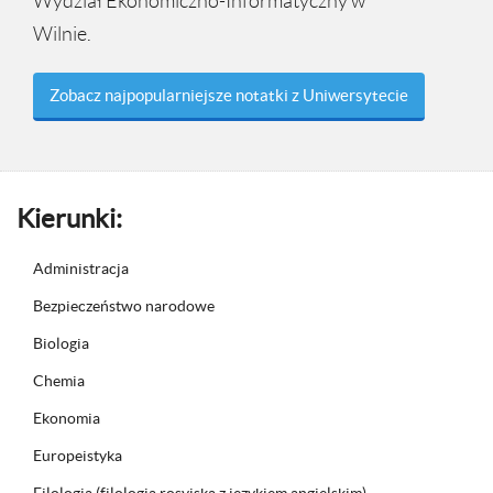
Wydział Ekonomiczno-Informatyczny w
Wilnie.
Zobacz najpopularniejsze notatki z Uniwersytecie
Kierunki:
Administracja
Bezpieczeństwo narodowe
Biologia
Chemia
Ekonomia
Europeistyka