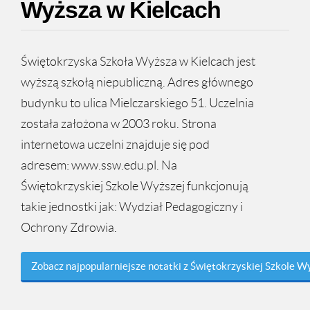
Wyższa w Kielcach
Świętokrzyska Szkoła Wyższa w Kielcach jest
wyższą szkołą niepubliczną. Adres głównego
budynku to ulica Mielczarskiego 51. Uczelnia
została założona w 2003 roku. Strona
internetowa uczelni znajduje się pod
adresem: www.ssw.edu.pl. Na
Świętokrzyskiej Szkole Wyższej funkcjonują
takie jednostki jak: Wydział Pedagogiczny i
Ochrony Zdrowia.
Zobacz najpopularniejsze notatki z Świętokrzyskiej Szkole W