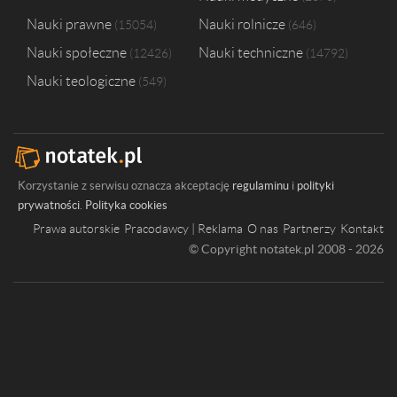
Nauki prawne
Nauki rolnicze
15054
646
Nauki społeczne
Nauki techniczne
12426
14792
Nauki teologiczne
549
Korzystanie z serwisu oznacza akceptację
regulaminu
i
polityki
prywatności
.
Polityka cookies
Prawa autorskie
Pracodawcy | Reklama
O nas
Partnerzy
Kontakt
© Copyright notatek.pl 2008 - 2026