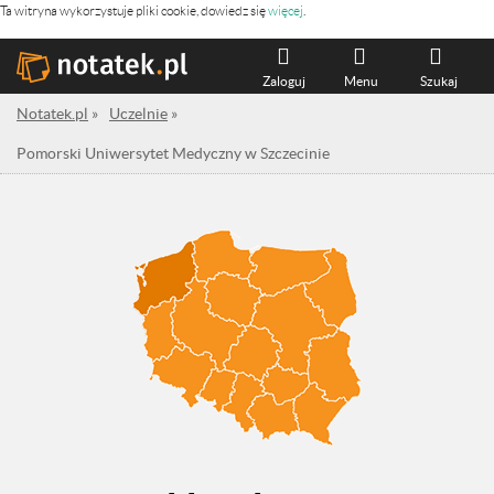
Ta witryna wykorzystuje pliki cookie, dowiedz się
więcej
.
Zaloguj
Menu
Szukaj
Notatek.pl
»
Uczelnie
»
Pomorski Uniwersytet Medyczny w Szczecinie