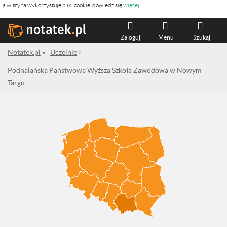
Ta witryna wykorzystuje pliki cookie, dowiedz się
więcej
.
Zaloguj
Menu
Szukaj
Notatek.pl
»
Uczelnie
»
Podhalańska Państwowa Wyższa Szkoła Zawodowa w Nowym
Targu