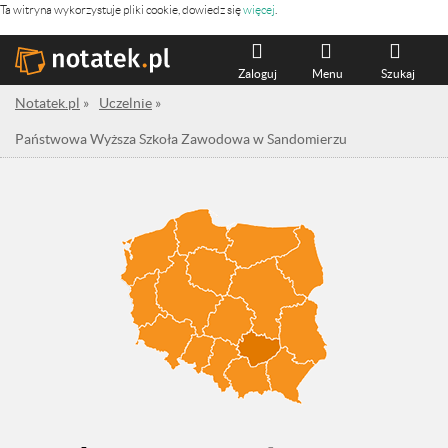
Ta witryna wykorzystuje pliki cookie, dowiedz się
więcej
.
Zaloguj
Menu
Szukaj
Notatek.pl
»
Uczelnie
»
Państwowa Wyższa Szkoła Zawodowa w Sandomierzu