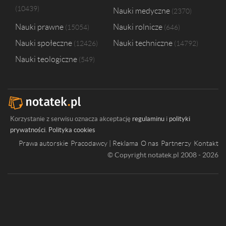
10439
Nauki medyczne
2370
Nauki prawne
Nauki rolnicze
15054
646
Nauki społeczne
Nauki techniczne
12426
14792
Nauki teologiczne
549
Korzystanie z serwisu oznacza akceptację
regulaminu
i
polityki
prywatności
.
Polityka cookies
Prawa autorskie
Pracodawcy | Reklama
O nas
Partnerzy
Kontakt
© Copyright notatek.pl 2008 - 2026