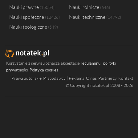
Nauki prawne
Nauki rolnicze
15054
646
Nauki społeczne
Nauki techniczne
12426
14792
Nauki teologiczne
549
Korzystanie z serwisu oznacza akceptację
regulaminu
i
polityki
prywatności
.
Polityka cookies
Prawa autorskie
Pracodawcy | Reklama
O nas
Partnerzy
Kontakt
© Copyright notatek.pl 2008 - 2026