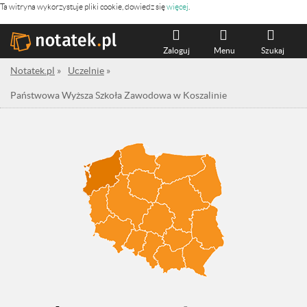
Ta witryna wykorzystuje pliki cookie, dowiedz się
więcej
.
Zaloguj
Menu
Szukaj
Notatek.pl
»
Uczelnie
»
Państwowa Wyższa Szkoła Zawodowa w Koszalinie