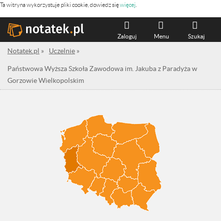
Ta witryna wykorzystuje pliki cookie, dowiedz się
więcej
.
Zaloguj
Menu
Szukaj
Notatek.pl
»
Uczelnie
»
Państwowa Wyższa Szkoła Zawodowa im. Jakuba z Paradyża w
Gorzowie Wielkopolskim