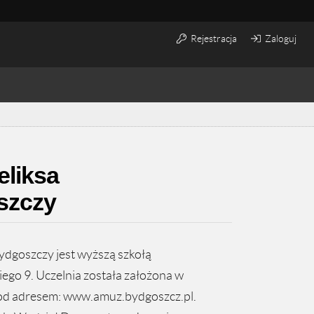
Rejestracja
Zaloguj
eliksa
szczy
dgoszczy jest wyższą szkołą
ego 9. Uczelnia została założona w
 pod adresem: www.amuz.bydgoszcz.pl.