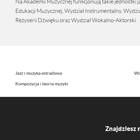
Na Akademii Muzycznej funkcjonują takie jednostki j
Edukacji Muzycznej, Wydział Instrumentalny, Wydział
Reżyserii Dźwięku oraz Wydział Wokalno-Aktorski.
Jazz i muzyka estradowa
Wo
Kompozycja i teoria muzyki
Znajdziesz 