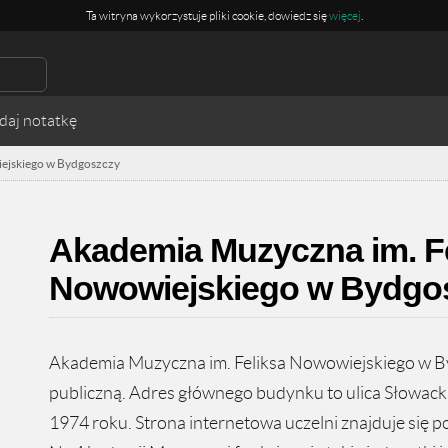
Ta witryna wykorzystuje pliki cookie, dowiedz się
więcej
.
ejskiego w Bydgoszczy
Akademia Muzyczna im. F
Nowowiejskiego w Bydgo
Akademia Muzyczna im. Feliksa Nowowiejskiego w By
publiczną. Adres głównego budynku to ulica Słowacki
1974 roku. Strona internetowa uczelni znajduje się