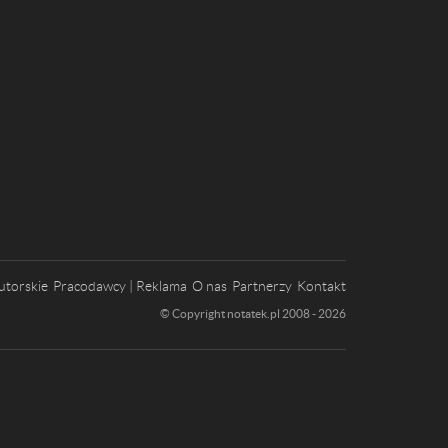
utorskie
Pracodawcy | Reklama
O nas
Partnerzy
Kontakt
© Copyright notatek.pl 2008 - 2026