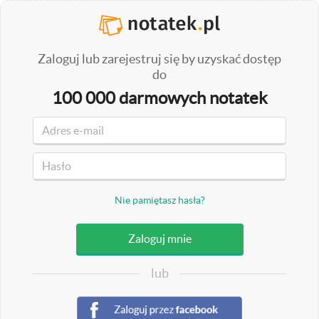
Zaloguj lub zarejestruj się by uzyskać dostęp
do
100 000 darmowych notatek
Nie pamiętasz hasła?
lub