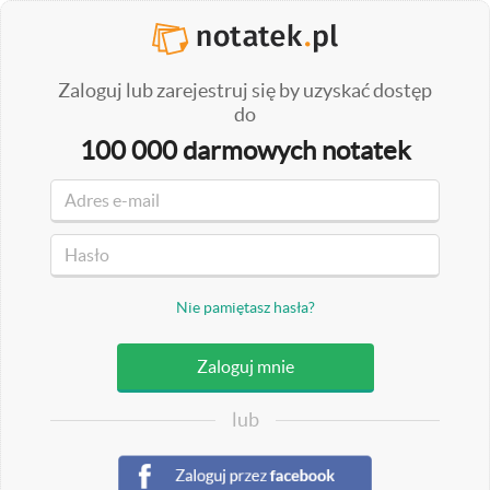
Zaloguj lub zarejestruj się by uzyskać dostęp
do
100 000 darmowych notatek
Nie pamiętasz hasła?
lub