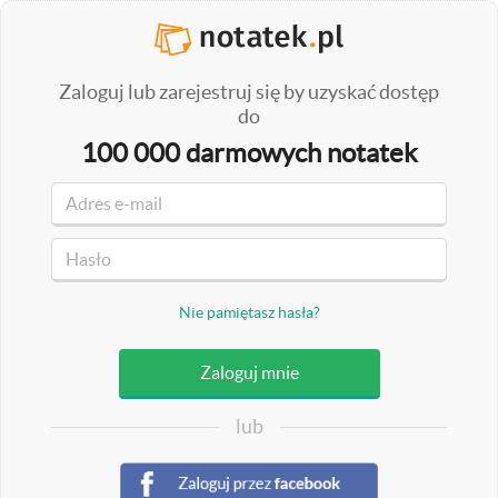
Zaloguj lub zarejestruj się by uzyskać dostęp
do
100 000 darmowych notatek
Nie pamiętasz hasła?
lub