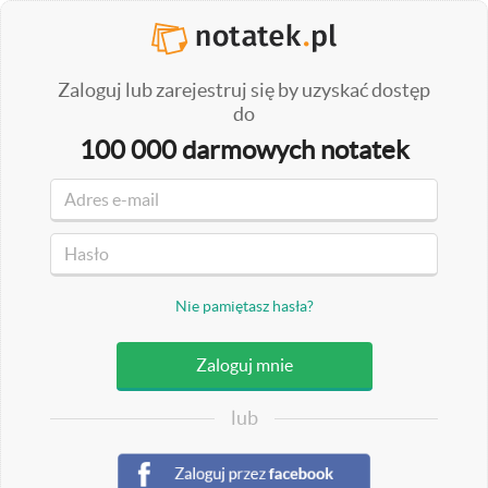
Zaloguj lub zarejestruj się by uzyskać dostęp
do
100 000 darmowych notatek
Nie pamiętasz hasła?
lub