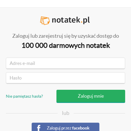
Zaloguj lub zarejestruj się by uzyskać dostęp do
100 000 darmowych notatek
Nie pamiętasz hasła?
lub