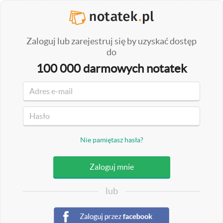
Zaloguj lub zarejestruj się by uzyskać dostęp
do
100 000 darmowych notatek
Nie pamiętasz hasła?
lub