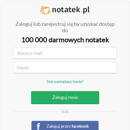
Zaloguj lub zarejestruj się by uzyskać dostęp
do
100 000 darmowych notatek
Nie pamiętasz hasła?
lub