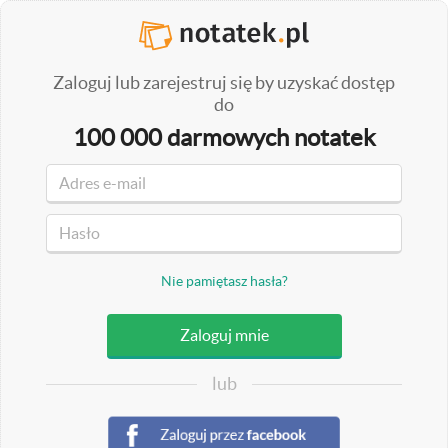
Zaloguj lub zarejestruj się by uzyskać dostęp
do
100 000 darmowych notatek
Nie pamiętasz hasła?
lub