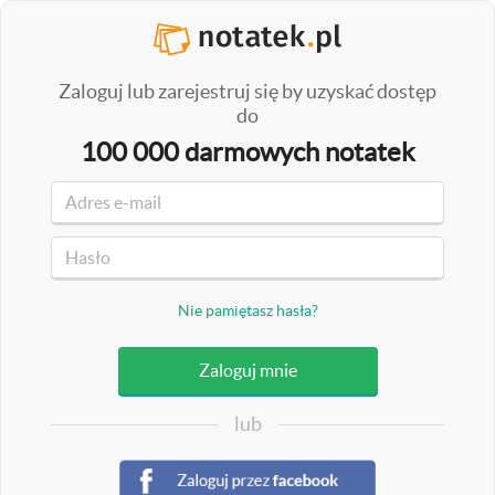
Zaloguj lub zarejestruj się by uzyskać dostęp
do
100 000 darmowych notatek
Nie pamiętasz hasła?
lub