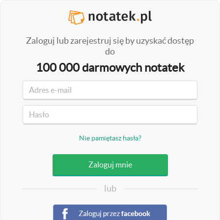
Zaloguj lub zarejestruj się by uzyskać dostęp
do
100 000 darmowych notatek
Nie pamiętasz hasła?
lub