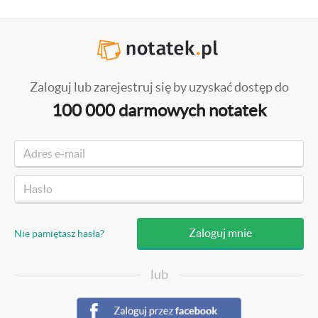
Zaloguj lub zarejestruj się by uzyskać dostęp do
100 000 darmowych notatek
Nie pamiętasz hasła?
lub