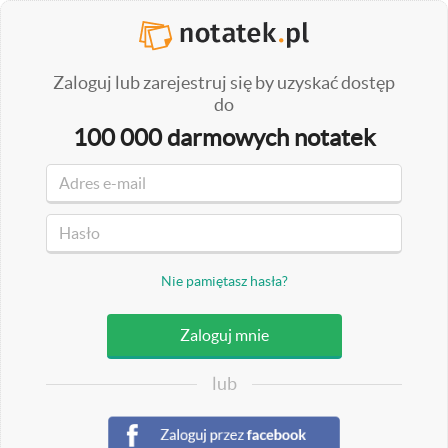
Zaloguj lub zarejestruj się by uzyskać dostęp
do
100 000 darmowych notatek
Nie pamiętasz hasła?
lub