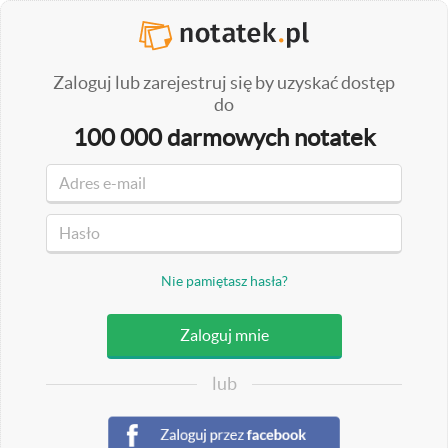
Zaloguj lub zarejestruj się by uzyskać dostęp
do
100 000 darmowych notatek
Nie pamiętasz hasła?
lub