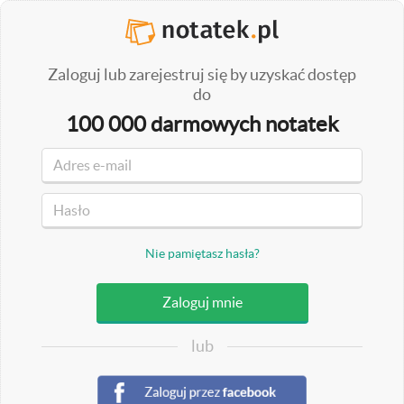
Zaloguj lub zarejestruj się by uzyskać dostęp
do
100 000 darmowych notatek
Nie pamiętasz hasła?
lub