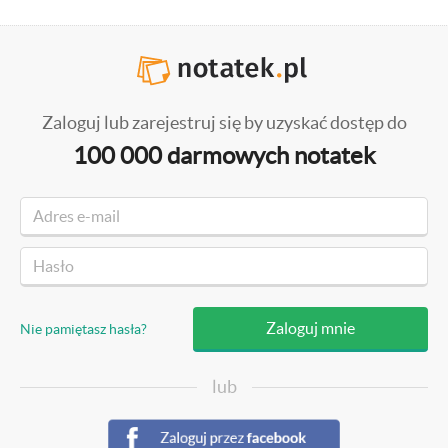
Zaloguj lub zarejestruj się by uzyskać dostęp do
100 000 darmowych notatek
Nie pamiętasz hasła?
lub