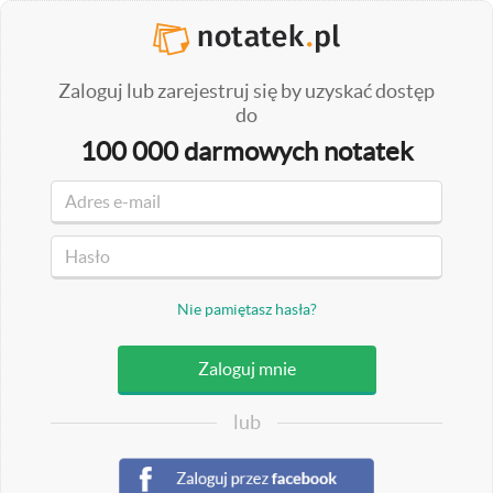
Zaloguj lub zarejestruj się by uzyskać dostęp
do
100 000 darmowych notatek
Nie pamiętasz hasła?
lub