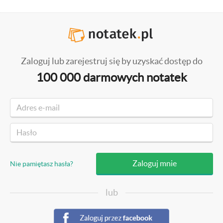
Zaloguj lub zarejestruj się by uzyskać dostęp do
100 000 darmowych notatek
Nie pamiętasz hasła?
lub