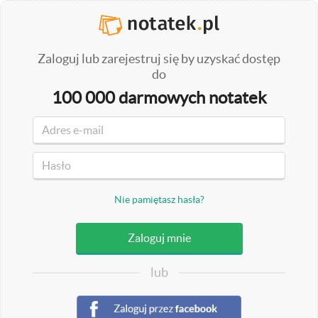
Zaloguj lub zarejestruj się by uzyskać dostęp
do
100 000 darmowych notatek
Nie pamiętasz hasła?
lub