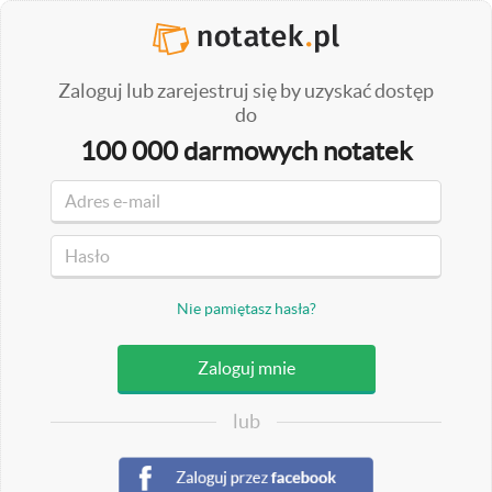
Zaloguj lub zarejestruj się by uzyskać dostęp
do
100 000 darmowych notatek
Nie pamiętasz hasła?
lub