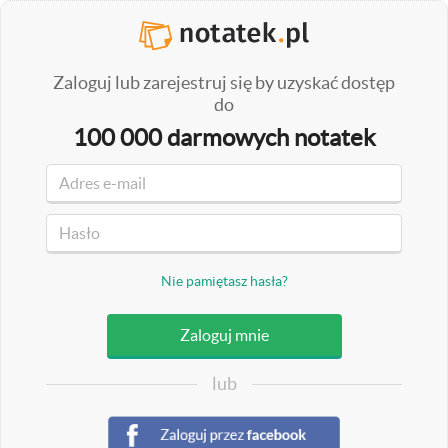
Zaloguj lub zarejestruj się by uzyskać dostęp
do
100 000 darmowych notatek
Nie pamiętasz hasła?
lub