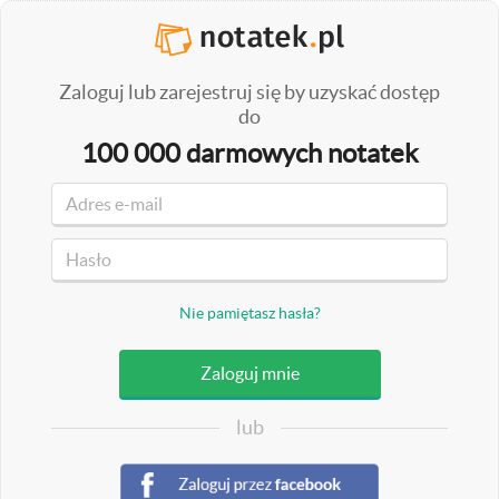
Zaloguj lub zarejestruj się by uzyskać dostęp
do
100 000 darmowych notatek
Nie pamiętasz hasła?
lub