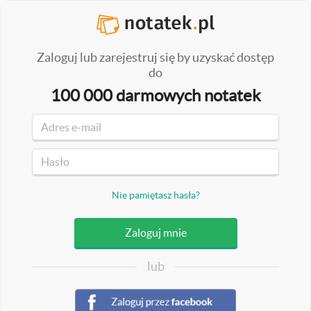
Zaloguj lub zarejestruj się by uzyskać dostęp
do
100 000 darmowych notatek
Nie pamiętasz hasła?
lub